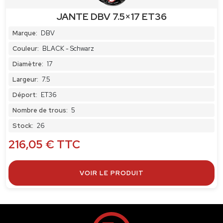
JANTE DBV 7.5×17 ET36
Marque:
DBV
Couleur:
BLACK - Schwarz
Diamètre:
17
Largeur:
7.5
Déport:
ET36
Nombre de trous:
5
Stock:
26
216,05
€
TTC
VOIR LE PRODUIT