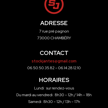
ADRESSE
7 rue pré pagnon
73000 CHAMBÉRY
CONTACT
stockjantes@gmail.com
06.50.50.35.82 – 06.14.28.12.10
HORAIRES
Lundi : sur rendez-vous
Du mardi au vendredi : 8h30 – 12h / 14h – 18h
Samedi : 8h30 – 12h / 13h – 17h