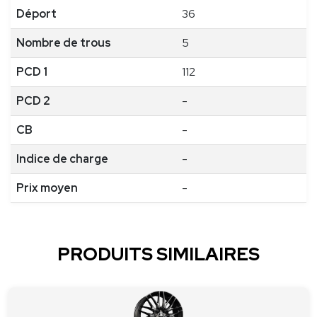
Déport
36
Nombre de trous
5
PCD 1
112
PCD 2
-
CB
-
Indice de charge
-
Prix moyen
-
PRODUITS SIMILAIRES