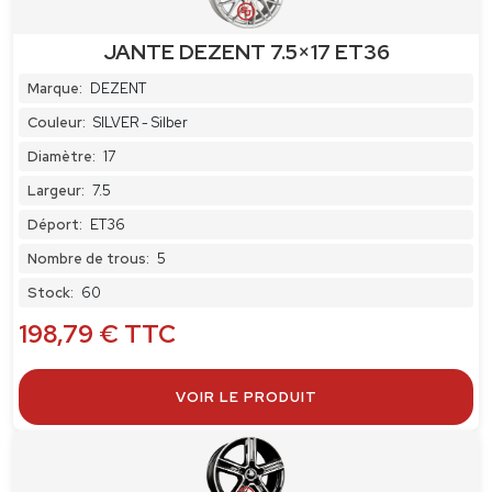
JANTE DEZENT 7.5×17 ET36
Marque:
DEZENT
Couleur:
SILVER - Silber
Diamètre:
17
Largeur:
7.5
Déport:
ET36
Nombre de trous:
5
Stock:
60
198,79
€
TTC
VOIR LE PRODUIT