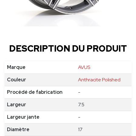
DESCRIPTION DU PRODUIT
Marque
AVUS
Couleur
Anthracite Polished
Procédé de fabrication
-
Largeur
7.5
Largeur jante
-
Diamètre
17