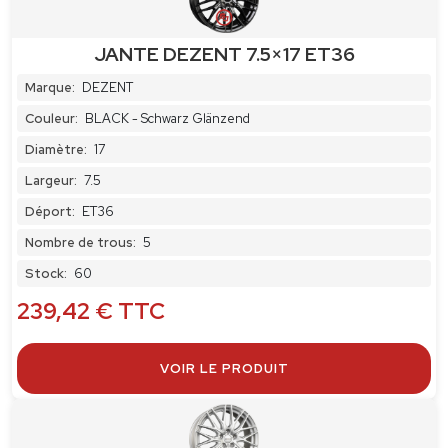
JANTE DEZENT 7.5×17 ET36
Marque:
DEZENT
Couleur:
BLACK - Schwarz Glänzend
Diamètre:
17
Largeur:
7.5
Déport:
ET36
Nombre de trous:
5
Stock:
60
239,42
€
TTC
VOIR LE PRODUIT