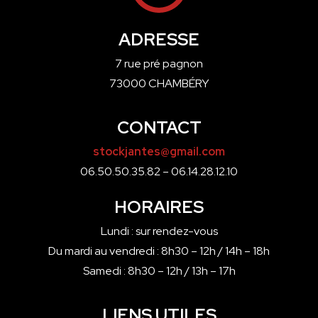
ADRESSE
7 rue pré pagnon
73000 CHAMBÉRY
CONTACT
stockjantes@gmail.com
06.50.50.35.82 – 06.14.28.12.10
HORAIRES
Lundi : sur rendez-vous
Du mardi au vendredi : 8h30 – 12h / 14h – 18h
Samedi : 8h30 – 12h / 13h – 17h
LIENS UTILES