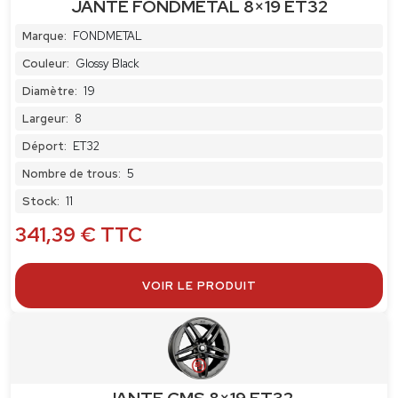
JANTE FONDMETAL 8×19 ET32
Marque:
FONDMETAL
Couleur:
Glossy Black
Diamètre:
19
Largeur:
8
Déport:
ET32
Nombre de trous:
5
Stock:
11
341,39
€
TTC
VOIR LE PRODUIT