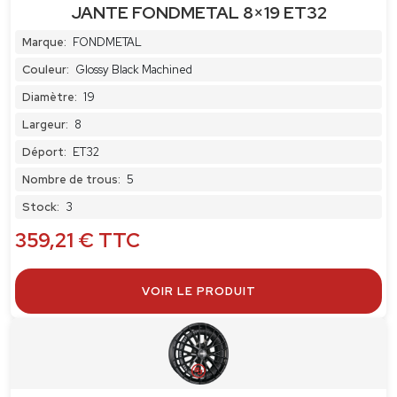
JANTE FONDMETAL 8×19 ET32
Marque:
FONDMETAL
Couleur:
Glossy Black Machined
Diamètre:
19
Largeur:
8
Déport:
ET32
Nombre de trous:
5
Stock:
3
359,21
€
TTC
VOIR LE PRODUIT