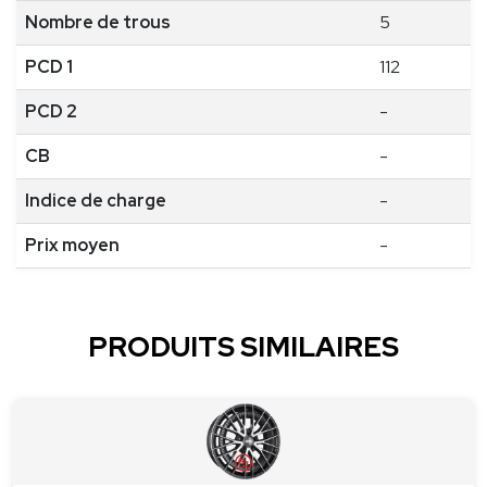
Nombre de trous
5
PCD 1
112
PCD 2
-
CB
-
Indice de charge
-
Prix moyen
-
PRODUITS SIMILAIRES