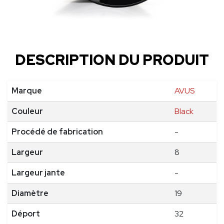
DESCRIPTION DU PRODUIT
Marque
AVUS
Couleur
Black
Procédé de fabrication
-
Largeur
8
Largeur jante
-
Diamètre
19
Déport
32