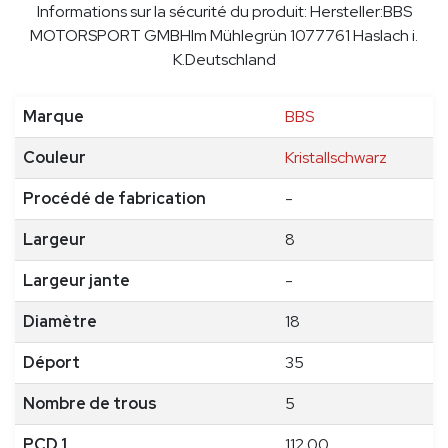
Informations sur la sécurité du produit: Hersteller:BBS
MOTORSPORT GMBHIm Mühlegrün 1077761 Haslach i.
K.Deutschland
Marque
BBS
Couleur
Kristallschwarz
Procédé de fabrication
-
Largeur
8
Largeur jante
-
Diamètre
18
Déport
35
Nombre de trous
5
PCD 1
112.00