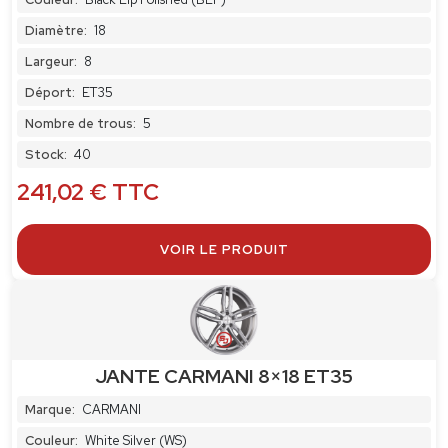
Diamètre:
18
Largeur:
8
Déport:
ET35
Nombre de trous:
5
Stock:
40
241,02
€
TTC
VOIR LE PRODUIT
JANTE CARMANI 8×18 ET35
Marque:
CARMANI
Couleur:
White Silver (WS)