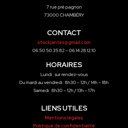
7 rue pré pagnon
73000 CHAMBÉRY
CONTACT
stockjantes@gmail.com
06.50.50.35.82 – 06.14.28.12.10
HORAIRES
Lundi : sur rendez-vous
Du mardi au vendredi : 8h30 – 12h / 14h – 18h
Samedi : 8h30 – 12h / 13h – 17h
LIENS UTILES
Mentions légales
Politique de confidentialité