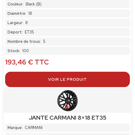
Couleur:
Black (B)
Diamètre:
18
Largeur:
8
Déport:
ET35
Nombre de trous:
5
Stock:
100
193,46
€
TTC
VOIR LE PRODUIT
JANTE CARMANI 8×18 ET35
Marque:
CARMANI