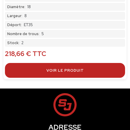
Diamètre:
18
Largeur:
8
Déport:
ET35
Nombre de trous:
5
Stock:
2
218,66
€
TTC
VOIR LE PRODUIT
ADRESSE