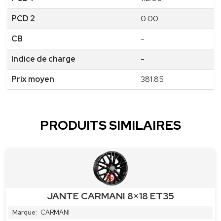
PCD 2
0.00
CB
-
Indice de charge
-
Prix moyen
381.85
PRODUITS SIMILAIRES
JANTE CARMANI 8×18 ET35
Marque:
CARMANI