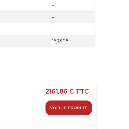
-
-
-
1598.25
2161,86
€
TTC
VOIR LE PRODUIT