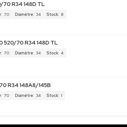
/70 R34 148D TL
:
70
Diamètre:
34
Stock:
8
 520/70 R34 148D TL
:
70
Diamètre:
34
Stock:
4
70 R34 148A8/145B
:
70
Diamètre:
34
Stock:
1