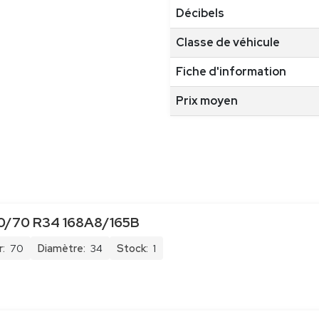
Décibels
Classe de véhicule
Fiche d'information
Prix moyen
0/70 R34 168A8/165B
:
70
Diamètre:
34
Stock:
1