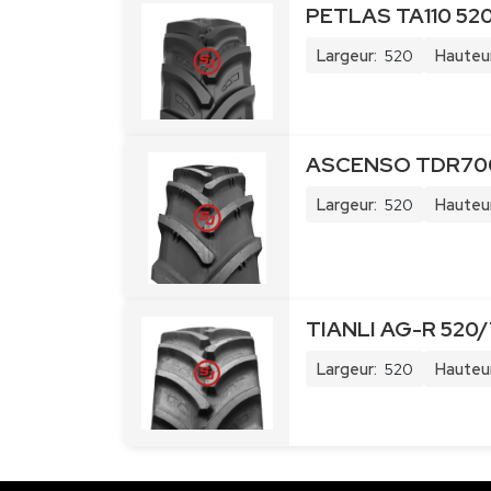
PETLAS TA110 520
Largeur:
520
Hauteur
ASCENSO TDR700
Largeur:
520
Hauteur
TIANLI AG-R 520/
Largeur:
520
Hauteur