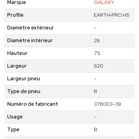
Marque
GALAXY
Profile
EARTH‑PRO HS
Diamètre extérieur
-
Diamètre intérieur
26
Hauteur
75
Largeur
620
Largeur pneu
-
Type de pneu
R
Numéro de fabricant
378003-39
Usage
-
Type
B