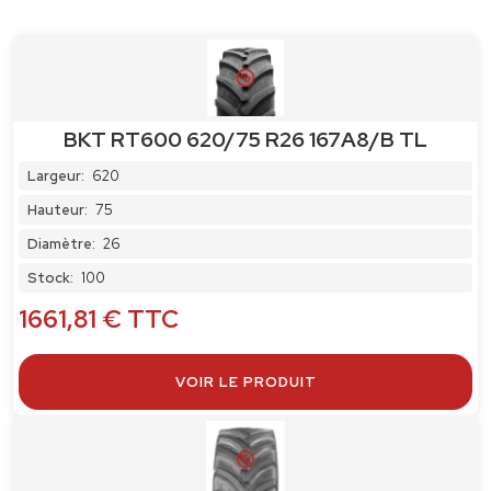
BKT RT600 620/75 R26 167A8/B TL
Largeur:
620
Hauteur:
75
Diamètre:
26
Stock:
100
1661,81
€
TTC
VOIR LE PRODUIT