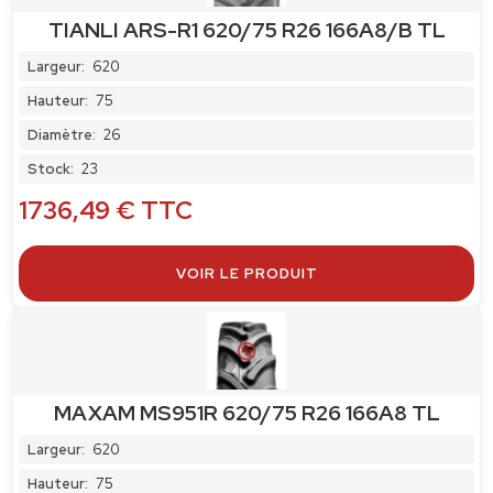
TIANLI ARS-R1 620/75 R26 166A8/B TL
Largeur:
620
Hauteur:
75
Diamètre:
26
Stock:
23
1736,49
€
TTC
VOIR LE PRODUIT
MAXAM MS951R 620/75 R26 166A8 TL
Largeur:
620
Hauteur:
75