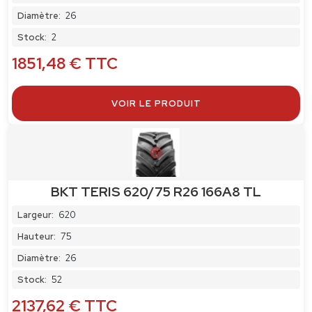
Diamètre:
26
Stock:
2
1851,48
€
TTC
VOIR LE PRODUIT
BKT TERIS 620/75 R26 166A8 TL
Largeur:
620
Hauteur:
75
Diamètre:
26
Stock:
52
2137,62
€
TTC