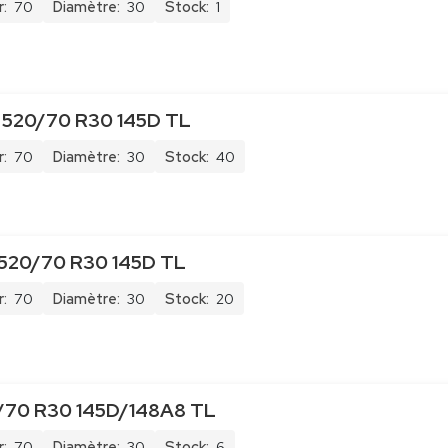
:
70
Diamètre:
30
Stock:
1
 520/70 R30 145D TL
:
70
Diamètre:
30
Stock:
40
20/70 R30 145D TL
:
70
Diamètre:
30
Stock:
20
/70 R30 145D/148A8 TL
:
70
Diamètre:
30
Stock:
6