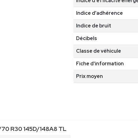
Indice d'efficacité énerg
Indice d'adhérence
Indice de bruit
Décibels
Classe de véhicule
Fiche d'information
Prix moyen
/70 R30 145D/148A8 TL