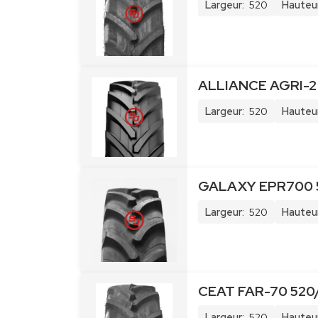
Largeur:
520
Hauteur
ALLIANCE AGRI-2
Largeur:
520
Hauteur
GALAXY EPR700 5
Largeur:
520
Hauteur
CEAT FAR-70 520
Largeur:
520
Hauteur