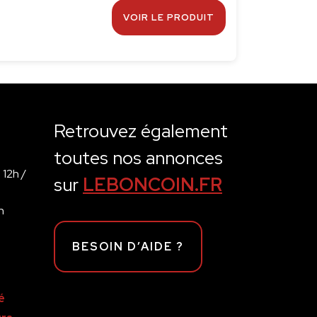
VOIR LE PRODUIT
Retrouvez également
toutes nos annonces
 12h /
sur
LEBONCOIN.FR
h
BESOIN D’AIDE ?
é