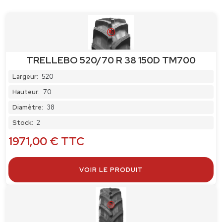
TRELLEBO 520/70 R 38 150D TM700
Largeur:
520
Hauteur:
70
Diamètre:
38
Stock:
2
1971,00
€
TTC
VOIR LE PRODUIT