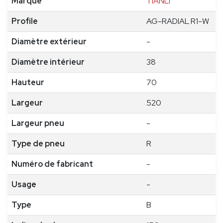
Marque
TIANLI
Profile
AG-RADIAL R1-W
Diamètre extérieur
-
Diamètre intérieur
38
Hauteur
70
Largeur
520
Largeur pneu
-
Type de pneu
R
Numéro de fabricant
-
Usage
-
Type
B