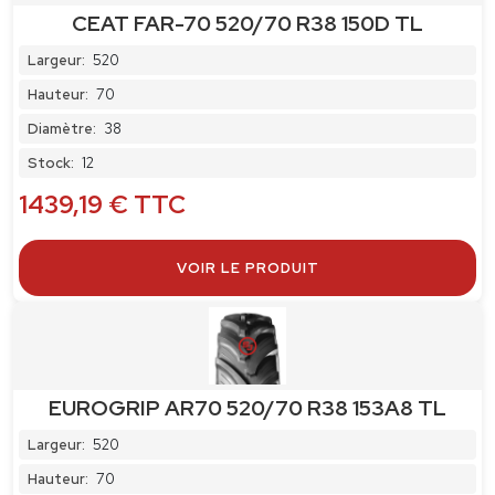
CEAT FAR-70 520/70 R38 150D TL
Largeur:
520
Hauteur:
70
Diamètre:
38
Stock:
12
1439,19
€
TTC
VOIR LE PRODUIT
EUROGRIP AR70 520/70 R38 153A8 TL
Largeur:
520
Hauteur:
70