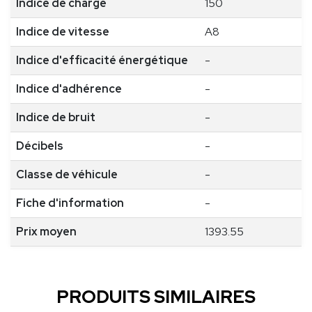
Indice de charge
150
Indice de vitesse
A8
Indice d'efficacité énergétique
-
Indice d'adhérence
-
Indice de bruit
-
Décibels
-
Classe de véhicule
-
Fiche d'information
-
Prix moyen
1393.55
PRODUITS SIMILAIRES