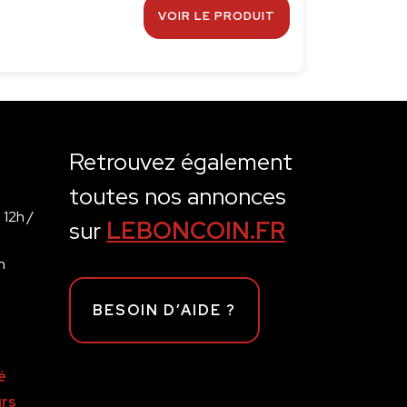
VOIR LE PRODUIT
Retrouvez également
toutes nos annonces
 12h /
sur
LEBONCOIN.FR
h
BESOIN D’AIDE ?
é
rs