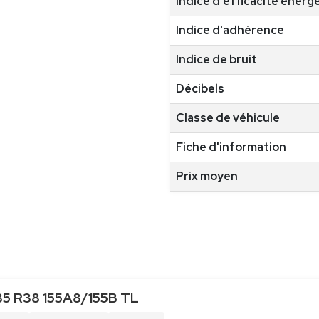
Indice d'efficacité énerg
Indice d'adhérence
Indice de bruit
Décibels
Classe de véhicule
Fiche d'information
Prix moyen
5 R38 155A8/155B TL