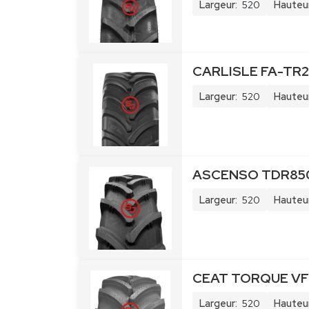
Largeur:
520
Hauteur
CARLISLE FA-TR2
Largeur:
520
Hauteur
ASCENSO TDR850 
Largeur:
520
Hauteur
CEAT TORQUE VF5
Largeur:
520
Hauteur